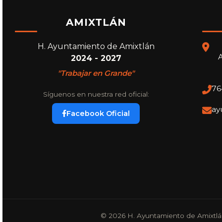
AMIXTLÁN
H. Ayuntamiento de Amixtlán
A
2024 - 2027
"Trabajar en Grande"
76
Síguenos en nuestra red oficial:
ay
Facebook Oficial
© 2026 H. Ayuntamiento de Amixtlán