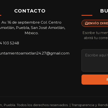
CONTACTO
BU
Av. 16 de septiembre Col. Centro
ENVÍO DIR
mixtlán, Puebla, San José Amixtlán,
México.
Escribe tu mens
abrirá tu cor
4 103 5248
untamientoamixtlan24.27@gmail.com
, Puebla. Todos los derechos reservados. | Transparencia y Rend