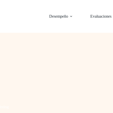
Desempeño
Evaluaciones
inting