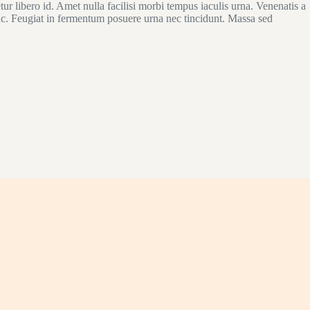
ur libero id. Amet nulla facilisi morbi tempus iaculis urna. Venenatis a
nc. Feugiat in fermentum posuere urna nec tincidunt. Massa sed