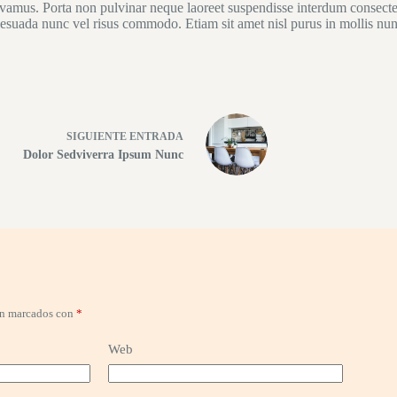
vivamus. Porta non pulvinar neque laoreet suspendisse interdum consectet
esuada nunc vel risus commodo. Etiam sit amet nisl purus in mollis nu
SIGUIENTE
ENTRADA
Dolor Sedviverra Ipsum Nunc
án marcados con
*
Web