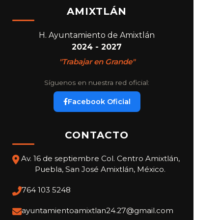
AMIXTLÁN
H. Ayuntamiento de Amixtlán
2024 - 2027
"Trabajar en Grande"
Síguenos en nuestra red oficial:
Facebook Oficial
CONTACTO
Av. 16 de septiembre Col. Centro Amixtlán,
Puebla, San José Amixtlán, México.
764 103 5248
ayuntamientoamixtlan24.27@gmail.com